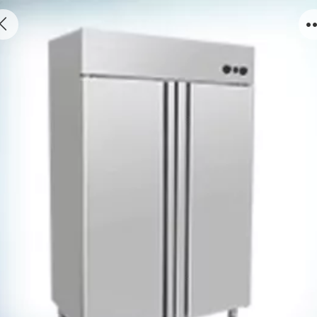
食品机械｜双门热风循环消毒柜